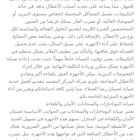
للجهاز، مما يساعد على تحديد أسباب الأعطال بدقة. في حالة
التكييفات، تشمل المشاكل المحتملة انخفاض مستوى التبريد، أو
الضوضاء العالية، أو تسرب الغاز. يمتلك فريقنا من الفنيين
المتخصصين الخبرة اللازمة لتقديم الحلول الفعالة والمناسبة لكل
نوع من الأعطال. بالإضافة إلى ذلك، نوصي بمتابعة بعض النصائح
للحفاظ على أداء الأجهزة. على سبيل المثال، يجب عدم تحميل
الغسالة فوق طاقتها، والتأكد من تنظيف الفلاتر بشكل منتظم في
التكييفات. يعتبر توقيت الصيانة عاملاً مهماً؛ حيث تجنب إعادة صيانة
الأجهزة بشكل متكرر وزيادة التكلفة النهائية. من خلال إجراء
الفحوصات الدورية، يمكن للأجهزة العمل بكفاءة أكبر وتفادي
الأعطال المفاجئة. تلتزم شركة المركز المعتمد بتقديم أفضل خدمة
صيانة لضمان رضا العملاء، مما يلبي كافة احتياجاتكم ويعزز من أداء
الأجهزة المنزلية الخاصة بكم.
صيانة البوتاجازات والسخانات: الأمان والكفاءة
تعتبر صيانة البوتاجازات والسخانات من الجوانب الأساسية لضمان
الأمان والكفاءة في المنازل. تسهم هذه الأجهزة في تسهيل العديد
من الأنشطة اليومية، مما يجعل صيانتها من الأمور الضرورية. هناك
عدد من الأعطال الشائعة التي قد تواجهها هذه الأجهزة، مثل تسرب