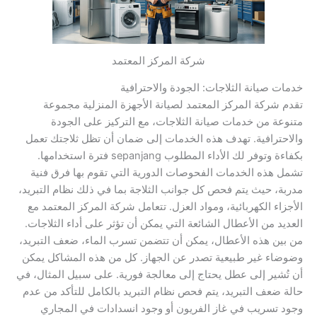
شركة المركز المعتمد
خدمات صيانة الثلاجات: الجودة والاحترافية
تقدم شركة المركز المعتمد لصيانة الأجهزة المنزلية مجموعة
متنوعة من خدمات صيانة الثلاجات، مع التركيز على الجودة
والاحترافية. تهدف هذه الخدمات إلى ضمان أن تظل ثلاجتك تعمل
بكفاءة وتوفر لك الأداء المطلوب sepanjang فترة استخدامها.
تشمل هذه الخدمات الفحوصات الدورية التي تقوم بها فرق فنية
مدربة، حيث يتم فحص كل جوانب الثلاجة بما في ذلك نظام التبريد،
الأجزاء الكهربائية، ومواد العزل. تتعامل شركة المركز المعتمد مع
العديد من الأعطال الشائعة التي يمكن أن تؤثر على أداء الثلاجات.
من بين هذه الأعطال، يمكن أن تتضمن تسرب الماء، ضعف التبريد،
وضوضاء غير طبيعية تصدر عن الجهاز. كل من هذه المشاكل يمكن
أن تُشير إلى عطل يحتاج إلى معالجة فورية. على سبيل المثال، في
حالة ضعف التبريد، يتم فحص نظام التبريد بالكامل للتأكد من عدم
وجود تسريب في غاز الفريون أو وجود انسدادات في المجاري