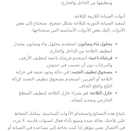
وتنظيفها من الداخل والخارج.
أدوات الصيانة اللازمة للثلاجة
لتنفيذ الصيانة الدورية للثلاجة بشكل صحيح، ستحتاج إلى بعض
الأدوات. إليك بعض الأدوات الأساسية التي ستحتاجها:
محلول ماء وصابون:
استخدم محلول ماء وصابون معتدل
لتنظيف الثلاجة من الداخل والخارج.
فرشاة ناعمة:
استخدم فرشاة ناعمة لتنظيف الأرفف
والدرجات دون أن تتسبب في خدوش.
مسحوق تنظيف التجمد:
في حالة وجود تجمد في خزانة
الثلاجة أو الفريزر، استخدم مسحوق تنظيف التجمد لإزالة
الثلج والثلج الجاف.
عازل الثلاجة:
قم بشراء عازل الثلاجة لتنظيف السطح
الخارجي وتجديد لمعانه.
باتباع هذه النصائح واستخدام الأدوات المناسبة، يمكنك الحفاظ
على ثلاجتك بحالة جيدة وتمتع بأداء فعال لسنوات قادمة. لا تتردد
في الاتصال بفني مؤهل إذا كنت بحاجة إلى مساعدة في الصيانة أو