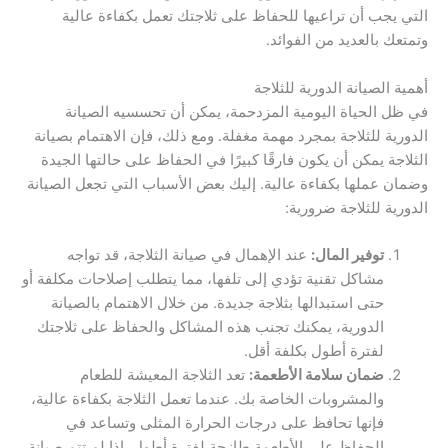
التي يجب أن تراعيها للحفاظ على ثلاجتك تعمل بكفاءة عالية
وتمتعك بالعديد من الفوائد.
أهمية الصيانة الدورية للثلاجة
في ظل الحياة اليومية المزدحمة، يمكن أن تحسسيه الصيانة
الدورية للثلاجة بمجرد مهمة مغفلة. ومع ذلك، فإن الاهتمام بصيانة
الثلاجة يمكن أن يكون فارقًا كبيرًا في الحفاظ على حالتها الجيدة
وضمان عملها بكفاءة عالية. إليك بعض الأسباب التي تجعل الصيانة
الدورية للثلاجة ضرورية:
توفير المال:
عند الإهمال في صيانة الثلاجة، قد تواجه
مشاكل تقنية تؤدي إلى تلفها، مما يتطلب إصلاحات مكلفة أو
حتى استبدالها بثلاجة جديدة. من خلال الاهتمام بالصيانة
الدورية، يمكنك تجنب هذه المشاكل والحفاظ على ثلاجتك
لفترة أطول بكلفة أقل.
ضمان سلامة الأطعمة:
تعد الثلاجة المعيشة للطعام
والمشروبات الخاصة بك. عندما تعمل الثلاجة بكفاءة عالية،
فإنها تحافظ على درجات الحرارة المثلى وتساعد في
الحفاظ على الأطعمة طازجة لفترة أطول. إذا لم تتم صيانة