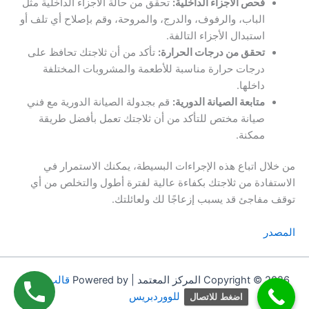
فحص الأجزاء الداخلية:
تحقق من حالة الأجزاء الداخلية مثل
الباب، والرفوف، والدرج، والمروحة، وقم بإصلاح أي تلف أو
استبدال الأجزاء التالفة.
تحقق من درجات الحرارة:
تأكد من أن ثلاجتك تحافظ على
درجات حرارة مناسبة للأطعمة والمشروبات المختلفة
داخلها.
متابعة الصيانة الدورية:
قم بجدولة الصيانة الدورية مع فني
صيانة مختص للتأكد من أن ثلاجتك تعمل بأفضل طريقة
ممكنة.
من خلال اتباع هذه الإجراءات البسيطة، يمكنك الاستمرار في
الاستفادة من ثلاجتك بكفاءة عالية لفترة أطول والتخلص من أي
توقف مفاجئ قد يسبب إزعاجًا لك ولعائلتك.
المصدر
Copyright © 2026 المركز المعتمد | Powered by
قالب Astra
للووردبريس
اضغط للاتصال