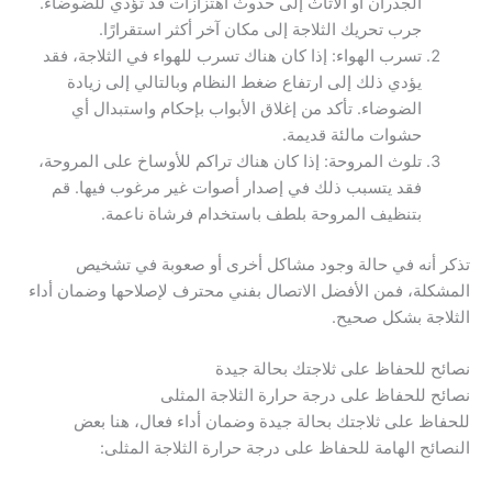
الجدران أو الأثاث إلى حدوث اهتزازات قد تؤدي للضوضاء.
جرب تحريك الثلاجة إلى مكان آخر أكثر استقرارًا.
تسرب الهواء: إذا كان هناك تسرب للهواء في الثلاجة، فقد
يؤدي ذلك إلى ارتفاع ضغط النظام وبالتالي إلى زيادة
الضوضاء. تأكد من إغلاق الأبواب بإحكام واستبدال أي
حشوات مالئة قديمة.
تلوث المروحة: إذا كان هناك تراكم للأوساخ على المروحة،
فقد يتسبب ذلك في إصدار أصوات غير مرغوب فيها. قم
بتنظيف المروحة بلطف باستخدام فرشاة ناعمة.
تذكر أنه في حالة وجود مشاكل أخرى أو صعوبة في تشخيص
المشكلة، فمن الأفضل الاتصال بفني محترف لإصلاحها وضمان أداء
الثلاجة بشكل صحيح.
نصائح للحفاظ على ثلاجتك بحالة جيدة
نصائح للحفاظ على درجة حرارة الثلاجة المثلى
للحفاظ على ثلاجتك بحالة جيدة وضمان أداء فعال، هنا بعض
النصائح الهامة للحفاظ على درجة حرارة الثلاجة المثلى: