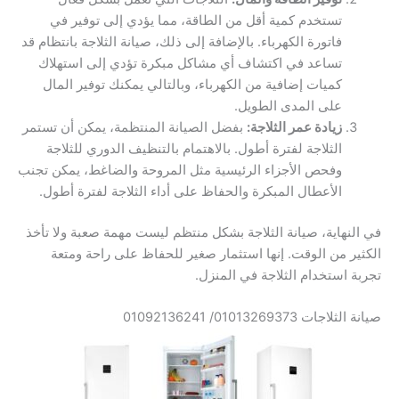
تستخدم كمية أقل من الطاقة، مما يؤدي إلى توفير في
فاتورة الكهرباء. بالإضافة إلى ذلك، صيانة الثلاجة بانتظام قد
تساعد في اكتشاف أي مشاكل مبكرة تؤدي إلى استهلاك
كميات إضافية من الكهرباء، وبالتالي يمكنك توفير المال
على المدى الطويل.
زيادة عمر الثلاجة:
بفضل الصيانة المنتظمة، يمكن أن تستمر
الثلاجة لفترة أطول. بالاهتمام بالتنظيف الدوري للثلاجة
وفحص الأجزاء الرئيسية مثل المروحة والضاغط، يمكن تجنب
الأعطال المبكرة والحفاظ على أداء الثلاجة لفترة أطول.
في النهاية، صيانة الثلاجة بشكل منتظم ليست مهمة صعبة ولا تأخذ
الكثير من الوقت. إنها استثمار صغير للحفاظ على راحة ومتعة
تجربة استخدام الثلاجة في المنزل.
صيانة الثلاجات 01013269373/ 01092136241