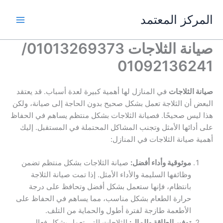
خطي
المركز المعتمد
لى
لمحتوى
صيانة الثلاجات 01013269373/
01092136241
صيانة الثلاجات
في المنازل لها أهمية كبيرة لعدة أسباب. قد يعتقد
البعض أن الثلاجة تعمل بشكل صحيح بدون الحاجة إلى صيانة، ولكن
هذا ليس صحيحًا. فصيانة الثلاجات بشكل منتظم يساهم في الحفاظ
على أدائها الأمثل وتجنب المشاكل المحتملة في المستقبل. إليك
أهمية صيانة الثلاجات في المنازل:
موثوقية وأداء أفضل:
صيانة الثلاجات بشكل منتظم تضمن
وظائفها السليمة والأداء الأمثل. إذا تمت صيانة الثلاجة
بانتظام، فإنها ستعمل بشكل أفضل وتحافظ على درجة
حرارة الطعام بشكل مناسب، مما يساهم في الحفاظ على
الأطعمة طازجة لفترة أطول والحماية من التلف.
توفير الطاقة والمال:
الثلاجات التي تعمل بشكل فعال