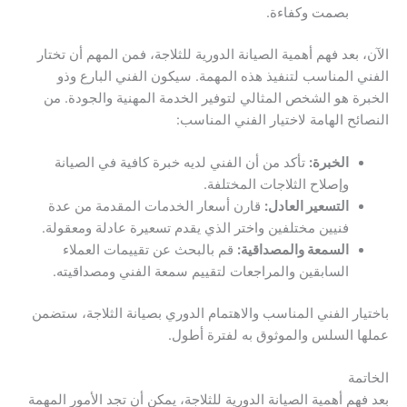
بصمت وكفاءة.
الآن، بعد فهم أهمية الصيانة الدورية للثلاجة، فمن المهم أن تختار
الفني المناسب لتنفيذ هذه المهمة. سيكون الفني البارع وذو
الخبرة هو الشخص المثالي لتوفير الخدمة المهنية والجودة. من
النصائح الهامة لاختيار الفني المناسب:
الخبرة:
تأكد من أن الفني لديه خبرة كافية في الصيانة
وإصلاح الثلاجات المختلفة.
التسعير العادل:
قارن أسعار الخدمات المقدمة من عدة
فنيين مختلفين واختر الذي يقدم تسعيرة عادلة ومعقولة.
السمعة والمصداقية:
قم بالبحث عن تقييمات العملاء
السابقين والمراجعات لتقييم سمعة الفني ومصداقيته.
باختيار الفني المناسب والاهتمام الدوري بصيانة الثلاجة، ستضمن
عملها السلس والموثوق به لفترة أطول.
الخاتمة
بعد فهم أهمية الصيانة الدورية للثلاجة، يمكن أن تجد الأمور المهمة