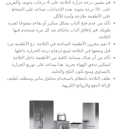
قم بتعيين درجة حرارة الثلاجة على 4 درجات مئوية، والفريزر
على -18 درجة مئوية. هذه الإعدادات تساعد على الحفاظ
على الأطعمة طازجة وآمنة للأكل.
تأكد من عدم فتح الباب بشكل متكرر أو بقاءه مفتوحًا لفترة
طويلة. قم بإغلاق الباب بإحكام بعد كل مرة تستخدم فيها
الثلاجة.
لا تقم بتخزين الأطعمة الساخنة في الثلاجة. دع الأطعمة تبرد
قبل وضعها في الثلاجة لمنع ارتفاع درجة الحرارة داخلها.
تأكد من أن هناك مساحة كافية بين الأطعمة داخل الثلاجة
لتمكين تدفق الهواء بحرية. هذا يساعد على توزيع الحرارة
بالتساوي ومنع تكون الثلج والجليد.
نظف الثلاجة بانتظام باستخدام محلول مائي ومنظف لطيف
لإزالة البقع والروائح الكريهة.