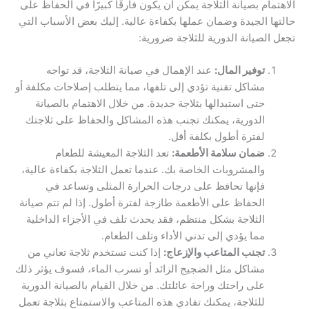
الاهتمام بصيانة الثلاجة يمكن أن يكون فارقًا كبيرًا في الحفاظ على
حالتها الجيدة وضمان عملها بكفاءة عالية. إليك بعض الأسباب التي
تجعل الصيانة الدورية للثلاجة ضرورية:
توفير المال:
عند الإهمال في صيانة الثلاجة، قد تواجه
مشاكل تقنية تؤدي إلى تلفها، مما يتطلب إصلاحات مكلفة أو
حتى استبدالها بثلاجة جديدة. من خلال الاهتمام بالصيانة
الدورية، يمكنك تجنب هذه المشاكل والحفاظ على ثلاجتك
لفترة أطول بكلفة أقل.
ضمان سلامة الأطعمة:
تعد الثلاجة المعيشة للطعام
والمشروبات الخاصة بك. عندما تعمل الثلاجة بكفاءة عالية،
فإنها تحافظ على درجات الحرارة المثلى وتساعد في
الحفاظ على الأطعمة طازجة لفترة أطول. إذا لم تتم صيانة
الثلاجة بشكل منتظم، فقد يحدث تلف في الأجزاء الداخلية
مما يؤدي إلى تدني الأداء وتلف الطعام.
تجنب المتاعب والإزعاج:
إذا كنت تستخدم ثلاجة تعاني من
مشاكل مثل الضجيج الزائد أو تسرب الماء، فسوف يؤثر ذلك
على راحتك وراحة عائلتك. من خلال القيام بالصيانة الدورية
للثلاجة، يمكنك تفادي هذه المتاعب والاستمتاع بثلاجة تعمل