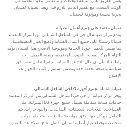
يعمل الفريق على متابعة البلاغات والتأكد من تنفيذ الخدمة في
الوقت المحدد، مع تقديم الدعم اللازم قبل وبعد الصيانة لضمان
تجربة سلسة وموثوقة للعميل.
ضمان معتمد على جميع أعمال الصيانة
يقدم مركز صيانة ال جي في الساحل الشمالي من المركز المعتمد
ضمانًا رسميًا على جميع أعمال الصيانة وقطع الغيار المستخدمة،
بما يضمن للعميل جودة الخدمة وموثوقية الإصلاح.هذا الضمان يؤكد
التزام المركز بمعايير الجودة المعتمدة، ويمنح العميل راحة
واطمئنانًا بأن أي خلل ناتج عن الصيانة سيتم التعامل معه وفق
سياسة واضحة تحفظ حقه وتضمن استمرار كفاءة الجهاز بعد
الإصلاح.
صيانة شاملة لجميع أجهزة LG في الساحل الشمالي
يوفر مركز صيانة ال جي في الساحل الشمالي من المركز المعتمد
خدمات صيانة متكاملة تشمل جميع أجهزة LG المنزلية، مثل
الغسالات، الثلاجات، التكييفات، الشاشات، والبوتاجازات. يتم
التعامل مع كل جهاز وفق مواصفاته الفنية باستخدام أدوات
متخصصة وقطع غيار أصلية لضمان أفضل نتائج إصلاح.هذا التنوع