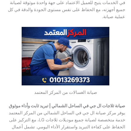
في الخدمات يتيح للعميل الاعتماد على جهة واحدة موثوقة لصيانة
جميع أجهزته، مع الحفاظ على نفس مستوى الجودة والدقة في كل
عملية صيانة.
صيانة الغسالات من المركز المعتمد
صيانة ثلاجات ال جي في الساحل الشمالي | تبريد ثابت وأداء موثوق
يوفر مركز صيانة ال جي في الساحل الشمالي من المركز المعتمد
خدمة متخصصة لصيانة جميع موديلات ثلاجات LG، مع التركيز على
الحفاظ على كفاءة التبريد واستقرار الأداء اليومي. تشمل أعمال