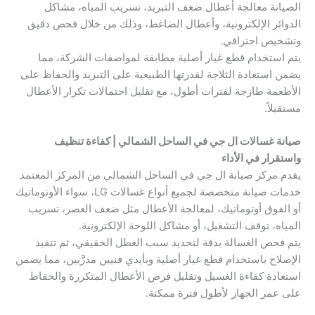
الصيانة معالجة أعطال ضعف التبريد، تسريب المياه، مشاكل
الدوائر الإلكترونية، وأعطال الضاغط، وذلك من خلال فحص دقيق
وتشخيص احترافي.
يتم استخدام قطع غيار أصلية مطابقة لمواصفات الشركة، مما
يضمن استعادة الثلاجة لقدرتها الطبيعية على التبريد والحفاظ على
الأطعمة طازجة لفترات أطول، مع تقليل احتمالات تكرار الأعطال
مستقبلاً.
صيانة غسالات ال جي في الساحل الشمالي | كفاءة تنظيف
واستقرار في الأداء
يقدم مركز صيانة ال جي في الساحل الشمالي من المركز المعتمد
خدمات صيانة متخصصة لجميع أنواع غسالات LG، سواء الأوتوماتيك
أو الفوق أوتوماتيك، لمعالجة الأعطال مثل ضعف العصر، تسريب
المياه، توقف التشغيل، أو مشاكل اللوحة الإلكترونية.
يتم فحص الغسالة بدقة لتحديد سبب العطل الحقيقي، ثم تنفيذ
الإصلاح باستخدام قطع غيار أصلية وبأيدي فنيين مدرَّبين، مما يضمن
استعادة كفاءة الغسيل وتقليل فرص الأعطال المتكررة والحفاظ
على عمر الجهاز لأطول فترة ممكنة.