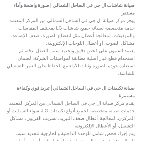
صيانة شاشات ال جي في الساحل الشمالي | صورة واضحة وأداء
مستقر
يوفر مركز صيانة ال جي في الساحل الشمالي من المركز المعتمد
خدمة متخصصة لصيانة جميع شاشات LG بمختلف المقاسات
والموديلات، لمعالجة أعطال مثل انقطاع الصورة، ضعف الإضاءة،
مشاكل الصوت، أو أعطال اللوحات الإلكترونية.
يعتمد الفنيون على فحص دقيق وتحديد سبب العطل بدقة، ثم
استخدام قطع غيار أصلية مطابقة لمواصفات الشركة، لضمان
استعادة جودة الصورة وثبات الأداء مع الحفاظ على العمر التشغيلي
للشاشة.
صيانة تكييفات ال جي في الساحل الشمالي | تبريد قوي وكفاءة
مستمرة
يقدم مركز صيانة ال جي في الساحل الشمالي من المركز المعتمد
خدمات صيانة متخصصة لجميع أنواع تكييفات LG، سواء السبليت أو
المركزي، لمعالجة أعطال ضعف التبريد، تسريب الفريون، مشاكل
التشغيل، أو الأعطال الإلكترونية.
يتم إجراء فحص شامل للوحدة الداخلية والخارجية لتحديد سبب