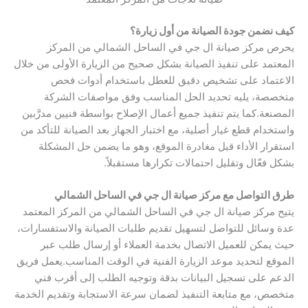
كيف نضمن جودة الصيانة من أول زيارة؟
يحرص مركز صيانة ال جي في الساحل الشمالي من المركز
المعتمد على تنفيذ الصيانة بشكل صحيح من الزيارة الأولى من خلال
الاعتماد على تشخيص دقيق للعطل باستخدام أدوات فحص
متخصصة، يليه تحديد الحل المناسب وفق مواصفات الشركة
المصنعة.كما يتم تنفيذ جميع أعمال الإصلاح بواسطة فنيين مدرَّبين
واستخدام قطع غيار أصلية، مع اختبار الجهاز بعد الصيانة للتأكد من
استقرار الأداء قبل مغادرة الموقع، وهو ما يضمن حل المشكلة
بشكل فعّال وتقليل احتمالات تكرارها مستقبلاً.
طرق التواصل مع مركز صيانة ال جي في الساحل الشمالي
يتيح مركز صيانة ال جي في الساحل الشمالي من المركز المعتمد
عدة وسائل للتواصل لتسهيل تقديم طلبات الصيانة والاستفسارات،
حيث يمكن للعميل الاتصال بخدمة العملاء أو إرسال طلب عبر
الموقع لتحديد موعد الزيارة الفنية في الوقت المناسب.يعمل فريق
الدعم على تسجيل البيانات بدقة وتوجيه الطلب إلى أقرب فني
متخصص، مع متابعة التنفيذ لضمان سرعة الاستجابة وتقديم الخدمة