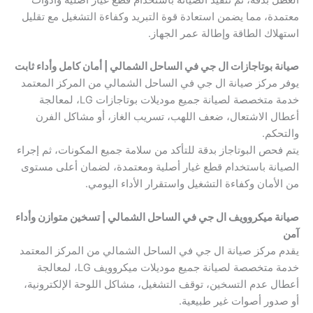
العطل بدقة، ثم تنفيذ الصيانة باستخدام قطع غيار أصلية وأدوات
معتمدة، مما يضمن استعادة قوة التبريد وكفاءة التشغيل مع تقليل
استهلاك الطاقة وإطالة عمر الجهاز.
صيانة بوتاجازات ال جي في الساحل الشمالي | أمان كامل وأداء ثابت
يوفر مركز صيانة ال جي في الساحل الشمالي من المركز المعتمد
خدمة متخصصة لصيانة جميع موديلات بوتاجازات LG، لمعالجة
أعطال الاشتعال، ضعف اللهب، تسريب الغاز، أو مشاكل الفرن
والتحكم.
يتم فحص البوتاجاز بدقة للتأكد من سلامة جميع المكونات، ثم إجراء
الصيانة باستخدام قطع غيار أصلية ومعتمدة، لضمان أعلى مستوى
من الأمان وكفاءة التشغيل واستقرار الأداء اليومي.
صيانة ميكروويف ال جي في الساحل الشمالي | تسخين متوازن وأداء
آمن
يقدم مركز صيانة ال جي في الساحل الشمالي من المركز المعتمد
خدمة متخصصة لصيانة جميع موديلات ميكروويف LG، لمعالجة
أعطال عدم التسخين، توقف التشغيل، مشاكل اللوحة الإلكترونية،
أو صدور أصوات غير طبيعية.