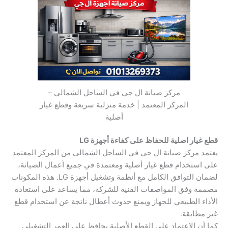
مركز صيانة ال جي في الساحل الشمالي –
المركز المعتمد | خدمة منزلية سريعة وقطع غيار
أصلية
قطع غيار اصلية للحفاظ على كفاءة أجهزة LG
يعتمد مركز صيانة ال جي في الساحل الشمالي من المركز المعتمد
على استخدام قطع غيار أصلية ومعتمدة في جميع أعمال الصيانة،
لضمان التوافق الكامل مع أنظمة وتشغيل أجهزة LG. هذه المكونات
مصممة وفق المواصفات الفنية للشركة، مما يساعد على استعادة
الأداء الطبيعي للجهاز ويمنع حدوث أعطال ناتجة عن استخدام قطع
غير مطابقة.
كما أن الاعتماد على القطع الأصلية يحافظ على العمر التشغيلي