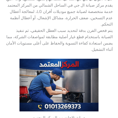
يقدم مركز صيانة ال جي في الساحل الشمالي من المركز المعتمد
خدمة متخصصة لصيانة جميع موديلات أفران LG، لمعالجة أعطال
عدم التسخين، ضعف الحرارة، مشاكل الإشعال، أو أعطال أنظمة
التحكم.
يتم فحص الفرن بدقة لتحديد سبب العطل الحقيقي، ثم تنفيذ
الصيانة باستخدام قطع غيار أصلية مطابقة لمواصفات الشركة، مما
يضمن استعادة كفاءة التسوية والحفاظ على أعلى مستويات الأمان
أثناء التشغيل.
صيانة ثلاجات من المركز المعتمد