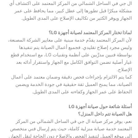
ال جي في الساحل الشمالي من المركز المعتمد على اكتشاف أي
مشكلة مبكرًا قبل تطورها إلى عطل كبير، مما يحافظ على عمر
الجهاز ويوفر الكثير من تكاليف الإصلاح على المدى الطويل.
لماذا تختار المركز المعتمد لصيانة أجهزة LG؟
لأن المركز المعتمد يقدّم خدمة مبنية على معايير الشركة المصنعة،
وليس مجرد إصلاح تقليدي. فجميع أعمال الصيانة يتم تنفيذها
بواسطة فنيين مدرَّبين على أنظمة وتقنيات LG، مع استخدام قطع
غيار أصلية تضمن التوافق الكامل مع الجهاز واستقرار أدائه بعد
الإصلاح.
كما يتم الالتزام بإجراءات فحص دقيقة وضمان معتمد على أعمال
الصيانة، مما يمنح العميل ثقة حقيقية في جودة الخدمة ويضمن
الحفاظ على عمر الجهاز وكفاءته على المدى الطويل.
أسئلة شائعة حول صيانة أجهزة LG
هل الصيانة تتم داخل المنزل؟
نعم، يوفر مركز صيانة ال جي في الساحل الشمالي من المركز
المعتمد خدمة صيانة منزلية كاملة، حيث يتم إرسال فني متخصص
إلى موقع العميل لتنفيذ الفحص والإصلاح دون الحاجة لنقل الجهاز.