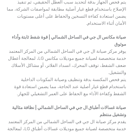
يتم فحص الجهاز بدقة لتحديد سبب العطل الحقيقي، ثم تنفيذ
الإصلاح باستخدام قطع غيار أصلية مطابقة لمواصفات الشركة، مما
يضمن استعادة كفاءة التسخين والحفاظ على أعلى مستويات
الأمان أثناء الاستخدام.
صيانة مكانس ال جي في الساحل الشمالي | قوة شفط ثابتة وأداء
موثوق
يوفر مركز صيانة ال جي في الساحل الشمالي من المركز المعتمد
خدمة متخصصة لصيانة جميع موديلات مكانس LG، لمعالجة أعطال
ضعف الشفط، توقف المحرك، انسداد الفلاتر، أو مشاكل الأسلاك
والتشغيل.
يتم فحص المكنسة بدقة وتنظيف وصيانة المكونات الداخلية
باستخدام قطع غيار أصلية عند الحاجة، مما يضمن استعادة قوة
الشفط وكفاءة الأداء مع الحفاظ على العمر التشغيلي للجهاز.
صيانة غسالات أطباق ال جي في الساحل الشمالي | نظافة مثالية
وتشغيل منتظم
يقدم مركز صيانة ال جي في الساحل الشمالي من المركز المعتمد
خدمة متخصصة لصيانة جميع موديلات غسالات أطباق LG، لمعالجة