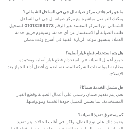
ما هو رقم هاتف مركز صيانة ال جي في الساحل الشمالي؟
يمكنك التواصل مباشرة مع مركز صيانة ال جي في الساحل
الشمالي من المركز المعتمد عبر الرقم
01013269373
لتسجيل
طلب الصيانة أو الاستفسار عن أي خدمة، وسيقوم فريق خدمة
العملاء بتنسيق موعد الزيارة الفنية في أسرع وقت ممكن.
هل يتم استخدام قطع غيار أصلية؟
جميع أعمال الصيانة تتم باستخدام قطع غيار أصلية ومعتمدة
مطابقة لمواصفات الشركة المصنعة، لضمان أفضل أداء للجهاز بعد
الإصلاح.
هل تشمل الخدمة ضمانًا؟
نعم، يتم تقديم ضمان رسمي على أعمال الصيانة وقطع الغيار
المستخدمة، بما يضمن للعميل جودة الخدمة وموثوقيتها.
كم يستغرق تنفيذ الصيانة؟
يعتمد ذلك على نوع العطل، ولكن في أغلب الحالات يتم تنفيذ
الصيانة في نفس الزيارة بعد التشخيص، خاصة مع توفر قطع الغيار