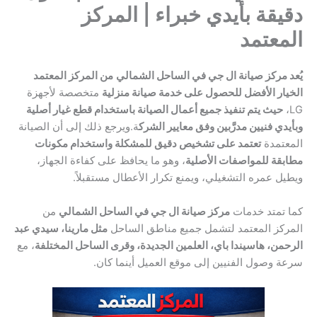
دقيقة بأيدي خبراء | المركز
المعتمد
يُعد مركز صيانة ال جي في الساحل الشمالي
من المركز المعتمد
الخيار الأفضل للحصول على خدمة صيانة منزلية
متخصصة لأجهزة
LG،
حيث يتم تنفيذ جميع أعمال الصيانة باستخدام قطع غيار أصلية
وبأيدي فنيين مدرَّبين وفق معايير الشرك
ة.ويرجع ذلك إلى أن الصيانة
المعتمدة
تعتمد على تشخيص دقيق للمشكلة واستخدام مكونات
مطابقة للمواصفات الأصلية
، وهو ما يحافظ على كفاءة الجهاز،
ويطيل عمره التشغيلي، ويمنع تكرار الأعطال مستقبلاً.
كما تمتد خدمات
مركز صيانة ال جي في الساحل الشمالي
من
المركز المعتمد لتشمل جميع مناطق الساحل
مثل مارينا، سيدي عبد
الرحمن، هاسيندا باي، العلمين الجديدة، وقرى الساحل المختلفة
، مع
سرعة وصول الفنيين إلى موقع العميل أينما كان.