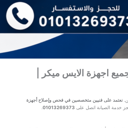
ليح وصيانة جميع اجهزة الايس ميكر |
ن.
نعتمد على فنيين متخصصين في فحص وإصلاح أجهزة
جز خدمة الصيانة اتصل على
01013269373
.