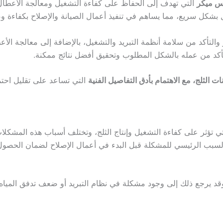
يس ميكر
التي تهدف إلى الحفاظ على كفاءة التشغيل ومعالجة الأعطال
شكل سريع، مما يساهم في تنفيذ أعمال الصيانة والإصلاح بكفاءة وض
أكد من سلامة أنظمة التبريد والتشغيل، بالإضافة إلى معالجة الأعطال ا
لتأكد من عمله بالشكل المطلوب وتحقيق أفضل نتائج ممكنة.
 الثلج، مع الاهتمام بأدق التفاصيل الفنية
التي تساعد على تقليل احتم
ؤثر على كفاءة التشغيل وإنتاج الثلج، وتختلف أسباب هذه المشكلات وف
لسبب الرئيسي للمشكلة قبل البدء في أعمال الإصلاح لضمان الحصول 
ا، وقد يرجع ذلك إلى وجود مشكلة في نظام التبريد أو ضعف تدفق المي