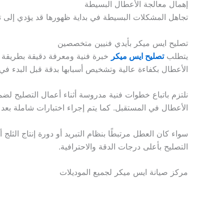
إهمال معالجة الأعطال البسيطة
تجاهل المشكلات البسيطة في بداية ظهورها قد يؤدي إلى تطو
تصليح ايس ميكر بأيدي فنيين متخصصين
يتطلب
تصليح ايس ميكر
خبرة فنية ومعرفة دقيقة بطريقة ع
الأعطال بكفاءة عالية وتشخيص أسبابها بدقة قبل البدء في 
نلتزم باتباع خطوات فنية مدروسة أثناء أعمال التصليح لضم
الأعطال في المستقبل. كما يتم إجراء اختبارات شاملة بعد 
سواء كان العطل مرتبطًا بنظام التبريد أو دورة إنتاج الثلج 
التصليح بأعلى درجات الدقة والاحترافية.
مركز صيانة ايس ميكر لجميع الموديلات