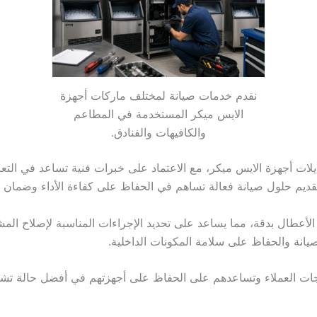
نقدم خدمات صيانة لمختلف ماركات أجهزة
الايس ميكر المستخدمة في المطاعم
والكافيهات والفنادق.
ت أجهزة الايس ميكر، مع الاعتماد على خبرات فنية تساعد في التعام
يم حلول صيانة فعالة تساهم في الحفاظ على كفاءة الأداء وضمان اس
طال بدقة، مما يساعد على تحديد الإجراءات المناسبة لإصلاح المش
لصيانة والحفاظ على سلامة المكونات الداخلية.
جات العملاء وتساعدهم على الحفاظ على أجهزتهم في أفضل حالة تشغيلي