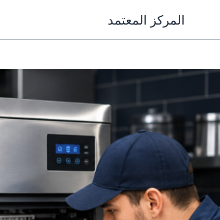
خطي
المركز المعتمد
لى
لمحتوى