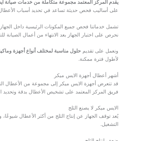
يقدم المركز المعتمد مجموعة متكاملة من خدمات صيانة ا
على أساليب فحص حديثة تساعد في تحديد أسباب الأعطال ب
تشمل خدماتنا فحص جميع المكونات الرئيسية داخل الجهاز والت
نحرص على اختبار الجهاز بعد الانتهاء من أعمال الصيانة ل
ونعمل على تقديم
حلول مناسبة لمختلف أنواع أجهزة وماكينات
لأطول فترة ممكنة.
أشهر أعطال أجهزة الايس ميكر
قد تتعرض أجهزة الايس ميكر إلى مجموعة من الأعطال التي ت
فريق المركز المعتمد على تشخيص الأعطال بدقة وتحديد ا
الايس ميكر لا يصنع الثلج
يُعد توقف الجهاز عن إنتاج الثلج من أكثر الأعطال شيوعً
التشغيل.
ضعف إنتاج الثلج