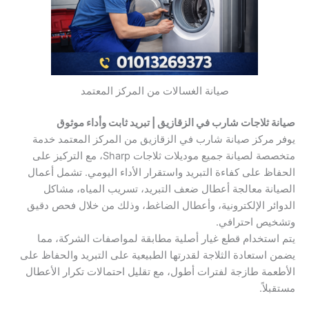
صيانة الغسالات من المركز المعتمد
صيانة ثلاجات شارب في الزقازيق | تبريد ثابت وأداء موثوق
يوفر مركز صيانة شارب في الزقازيق من المركز المعتمد خدمة
متخصصة لصيانة جميع موديلات ثلاجات Sharp، مع التركيز على
الحفاظ على كفاءة التبريد واستقرار الأداء اليومي. تشمل أعمال
الصيانة معالجة أعطال ضعف التبريد، تسريب المياه، مشاكل
الدوائر الإلكترونية، وأعطال الضاغط، وذلك من خلال فحص دقيق
وتشخيص احترافي.
يتم استخدام قطع غيار أصلية مطابقة لمواصفات الشركة، مما
يضمن استعادة الثلاجة لقدرتها الطبيعية على التبريد والحفاظ على
الأطعمة طازجة لفترات أطول، مع تقليل احتمالات تكرار الأعطال
مستقبلاً.