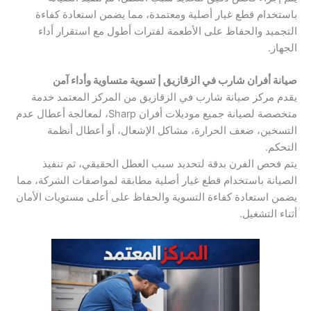
باستخدام قطع غيار أصلية ومعتمدة، مما يضمن استعادة كفاءة
التجميد والحفاظ على الأطعمة لفترات أطول مع استقرار أداء
الجهاز.
صيانة أفران شارب في الزقازيق | تسوية متساوية وأداء آمن
يقدم مركز صيانة شارب في الزقازيق من المركز المعتمد خدمة
متخصصة لصيانة جميع موديلات أفران Sharp، لمعالجة أعطال عدم
التسخين، ضعف الحرارة، مشاكل الإشعال، أو أعطال أنظمة
التحكم.
يتم فحص الفرن بدقة لتحديد سبب العطل الحقيقي، ثم تنفيذ
الصيانة باستخدام قطع غيار أصلية مطابقة لمواصفات الشركة، مما
يضمن استعادة كفاءة التسوية والحفاظ على أعلى مستويات الأمان
أثناء التشغيل.