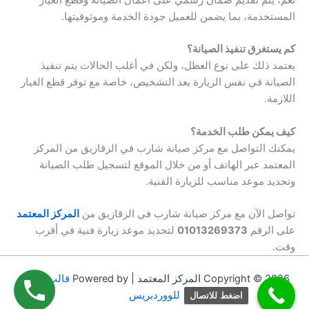
نعم، يتم تقديم ضمان رسمي على أعمال الصيانة وقطع الغيار
المستخدمة، بما يضمن للعميل جودة الخدمة وموثوقيتها.
كم يستغرق تنفيذ الصيانة؟
يعتمد ذلك على نوع العطل، ولكن في أغلب الحالات يتم تنفيذ
الصيانة في نفس الزيارة بعد التشخيص، خاصة مع توفر قطع الغيار
اللازمة.
كيف يمكن طلب الخدمة؟
يمكنك التواصل مع مركز صيانة شارب في الزقازيق من المركز
المعتمد عبر الهاتف أو من خلال الموقع لتسجيل طلب الصيانة
وتحديد موعد مناسب للزيارة الفنية.
تواصل الآن مع مركز صيانة شارب في الزقازيق من
المركز المعتمد
على الرقم
01013269373
لتحديد موعد زيارة فنية في أقرب
وقت.
Copyright © 2026 المركز المعتمد | Powered by
قالب Astra
للووردبريس
اضغط للاتصال