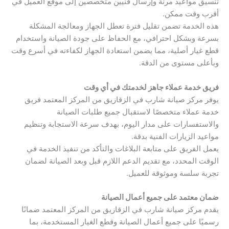
تنسيق مواعيد مرنة وإرسال فنيين متخصصين إلى موقع العميل في
أقرب وقت ممكن.
هذه الخدمة تضمن تقليل فترة تعطل الجهاز ومعالجة المشكلة
بسرعة وبشكل احترافي، مع الحفاظ على جودة الصيانة واستخدام
قطع غيار أصلية، مما يضمن استعادة الجهاز لكفاءته في أسرع وقت
وبأعلى مستوى من الدقة.
فريق خدمة عملاء جاهز لخدمتك في أي وقت
يوفر مركز صيانة شارب في الزقازيق من المركز المعتمد فريق
خدمة عملاء متخصصًا لاستقبال جميع طلبات الصيانة
والاستفسارات على مدار اليوم، بهدف سرعة الاستجابة وتنظيم
مواعيد الزيارات الفنية بدقة.
يعمل الفريق على متابعة البلاغات والتأكد من تنفيذ الخدمة في
الوقت المحدد، مع تقديم الدعم اللازم قبل وبعد الصيانة لضمان
تجربة سلسة وموثوقة للعميل.
ضمان معتمد على جميع أعمال الصيانة
يقدم مركز صيانة شارب في الزقازيق من المركز المعتمد ضمانًا
رسميًا على جميع أعمال الصيانة وقطع الغيار المستخدمة، بما