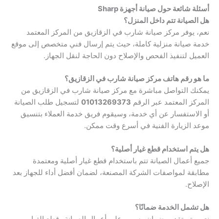
أسئلة شائعة حول صيانة أجهزة Sharp
هل الصيانة تتم داخل المنزل؟
نعم، يوفر مركز صيانة شارب في الزقازيق من المركز المعتمد
خدمة صيانة منزلية كاملة، حيث يتم إرسال فني متخصص إلى موقع
العميل لتنفيذ الفحص والإصلاح دون الحاجة لنقل الجهاز.
ما هو رقم هاتف مركز صيانة شارب في الزقازيق؟
يمكنك التواصل مباشرة مع مركز صيانة شارب في الزقازيق من
المركز المعتمد عبر الرقم
01013269373
لتسجيل طلب الصيانة
أو الاستفسار عن أي خدمة، وسيقوم فريق خدمة العملاء بتنسيق
موعد الزيارة الفنية في أسرع وقت ممكن.
هل يتم استخدام قطع غيار أصلية؟
جميع أعمال الصيانة تتم باستخدام قطع غيار أصلية ومعتمدة
مطابقة لمواصفات الشركة المصنعة، لضمان أفضل أداء للجهاز بعد
الإصلاح.
هل تشمل الخدمة ضمانًا؟