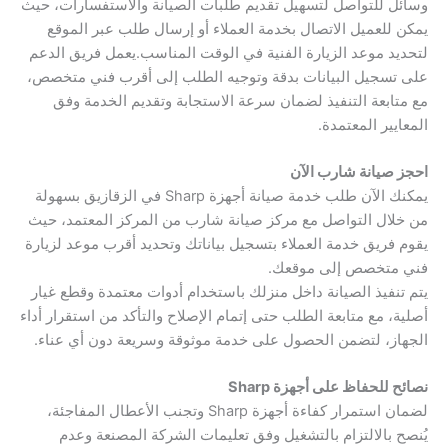
وسائل للتواصل لتسهيل تقديم طلبات الصيانة والاستفسارات، حيث
يمكن للعميل الاتصال بخدمة العملاء أو إرسال طلب عبر الموقع
لتحديد موعد الزيارة الفنية في الوقت المناسب.يعمل فريق الدعم
على تسجيل البيانات بدقة وتوجيه الطلب إلى أقرب فني متخصص،
مع متابعة التنفيذ لضمان سرعة الاستجابة وتقديم الخدمة وفق
المعايير المعتمدة.
احجز صيانة شارب الآن
يمكنك الآن طلب خدمة صيانة أجهزة Sharp في الزقازيق بسهولة
من خلال التواصل مع مركز صيانة شارب من المركز المعتمد، حيث
يقوم فريق خدمة العملاء بتسجيل بياناتك وتحديد أقرب موعد لزيارة
فني متخصص إلى موقعك.
يتم تنفيذ الصيانة داخل منزلك باستخدام أدوات معتمدة وقطع غيار
أصلية، مع متابعة الطلب حتى إتمام الإصلاح والتأكد من استقرار أداء
الجهاز، لتضمن الحصول على خدمة موثوقة وسريعة دون أي عناء.
نصائح للحفاظ على أجهزة Sharp
لضمان استمرار كفاءة أجهزة Sharp وتجنب الأعطال المفاجئة،
يُنصح بالالتزام بالتشغيل وفق تعليمات الشركة المصنعة وعدم