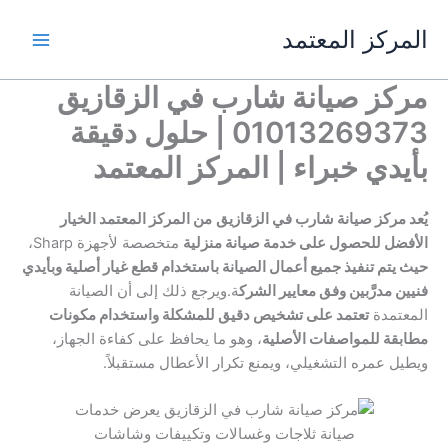
خطي
المركز المعتمد
لى
لمحتوى
مركز صيانة شارب في الزقازيق
01013269373 | حلول دقيقة
بأيدي خبراء | المركز المعتمد
يُعد مركز صيانة شارب في الزقازيق
من المركز المعتمد الخيار
الأفضل للحصول على خدمة صيانة منزلية
متخصصة لأجهزة Sharp،
حيث يتم تنفيذ جميع أعمال الصيانة باستخدام قطع غيار أصلية وبأيدي
فنيين مدرَّبين وفق معايير الشرك
ة.ويرجع ذلك إلى أن الصيانة
المعتمدة
تعتمد على تشخيص دقيق للمشكلة واستخدام مكونات
مطابقة للمواصفات الأصلية
، وهو ما يحافظ على كفاءة الجهاز،
ويطيل عمره التشغيلي، ويمنع تكرار الأعطال مستقبلاً.