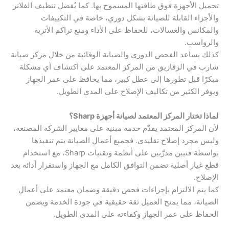
تحميل الأجهزة فوق طاقتها المسموح بها. كما يُفضل تنظيف الفلاتر
والأجزاء القابلة للصيانة بشكل دوري، خاصة في التكييفات
والمكانس والغسالات، للحفاظ على الأداء ومنع تراكم الأتربة
والرواسب.
كذلك يساعد الفحص الدوري والصيانة الوقائية من خلال مركز صيانة
شارب في الزقازيق من المركز المعتمد على اكتشاف أي مشكلة
مبكرًا قبل تطورها إلى عطل كبير، مما يحافظ على عمر الجهاز
ويوفر الكثير من تكاليف الإصلاح على المدى الطويل.
لماذا تختار المركز المعتمد لصيانة أجهزة Sharp؟
لأن المركز المعتمد يقدّم خدمة مبنية على معايير الشركة المصنعة،
وليس مجرد إصلاح تقليدي. فجميع أعمال الصيانة يتم تنفيذها
بواسطة فنيين مدرَّبين على أنظمة وتقنيات Sharp، مع استخدام
قطع غيار أصلية تضمن التوافق الكامل مع الجهاز واستقرار أدائه بعد
الإصلاح.
كما يتم الالتزام بإجراءات فحص دقيقة وضمان معتمد على أعمال
الصيانة، مما يمنح العميل ثقة حقيقية في جودة الخدمة ويضمن
الحفاظ على عمر الجهاز وكفاءته على المدى الطويل.