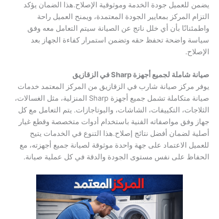
يضمن للعميل جودة الخدمة وموثوقية الإصلاح.هذا الضمان يؤكد
التزام المركز بمعايير الجودة المعتمدة، ويمنح العميل راحة
واطمئنانًا بأن أي خلل ناتج عن الصيانة سيتم التعامل معه وفق
سياسة واضحة تحفظ حقه وتضمن استمرار كفاءة الجهاز بعد
الإصلاح.
صيانة شاملة لجميع أجهزة Sharp في الزقازيق
يوفر مركز صيانة شارب في الزقازيق من المركز المعتمد خدمات
صيانة متكاملة تشمل جميع أجهزة Sharp المنزلية، مثل الغسالات،
الثلاجات، التكييفات، الشاشات، والبوتاجازات. يتم التعامل مع كل
جهاز وفق مواصفاته الفنية باستخدام أدوات متخصصة وقطع غيار
أصلية لضمان أفضل نتائج إصلاح.هذا التنوع في الخدمات يتيح
للعميل الاعتماد على جهة واحدة موثوقة لصيانة جميع أجهزته، مع
الحفاظ على نفس مستوى الجودة والدقة في كل عملية صيانة.