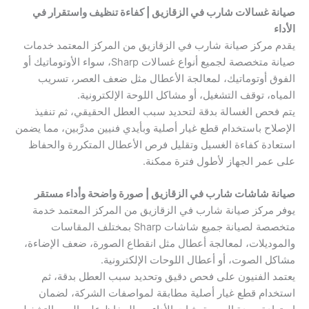
صيانة غسالات شارب في الزقازيق | كفاءة تنظيف واستقرار في
الأداء
يقدم مركز صيانة شارب في الزقازيق من المركز المعتمد خدمات
صيانة متخصصة لجميع أنواع غسالات Sharp، سواء الأوتوماتيك أو
الفوق أوتوماتيك، لمعالجة الأعطال مثل ضعف العصر، تسريب
المياه، توقف التشغيل، أو مشاكل اللوحة الإلكترونية.
يتم فحص الغسالة بدقة لتحديد سبب العطل الحقيقي، ثم تنفيذ
الإصلاح باستخدام قطع غيار أصلية وبأيدي فنيين مدرَّبين، مما يضمن
استعادة كفاءة الغسيل وتقليل فرص الأعطال المتكررة والحفاظ
على عمر الجهاز لأطول فترة ممكنة.
صيانة شاشات شارب في الزقازيق | صورة واضحة وأداء مستقر
يوفر مركز صيانة شارب في الزقازيق من المركز المعتمد خدمة
متخصصة لصيانة جميع شاشات Sharp بمختلف المقاسات
والموديلات، لمعالجة أعطال مثل انقطاع الصورة، ضعف الإضاءة،
مشاكل الصوت، أو أعطال اللوحات الإلكترونية.
يعتمد الفنيون على فحص دقيق وتحديد سبب العطل بدقة، ثم
استخدام قطع غيار أصلية مطابقة لمواصفات الشركة، لضمان