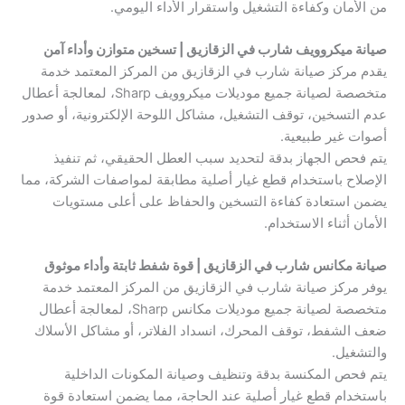
من الأمان وكفاءة التشغيل واستقرار الأداء اليومي.
صيانة ميكروويف شارب في الزقازيق | تسخين متوازن وأداء آمن
يقدم مركز صيانة شارب في الزقازيق من المركز المعتمد خدمة
متخصصة لصيانة جميع موديلات ميكروويف Sharp، لمعالجة أعطال
عدم التسخين، توقف التشغيل، مشاكل اللوحة الإلكترونية، أو صدور
أصوات غير طبيعية.
يتم فحص الجهاز بدقة لتحديد سبب العطل الحقيقي، ثم تنفيذ
الإصلاح باستخدام قطع غيار أصلية مطابقة لمواصفات الشركة، مما
يضمن استعادة كفاءة التسخين والحفاظ على أعلى مستويات
الأمان أثناء الاستخدام.
صيانة مكانس شارب في الزقازيق | قوة شفط ثابتة وأداء موثوق
يوفر مركز صيانة شارب في الزقازيق من المركز المعتمد خدمة
متخصصة لصيانة جميع موديلات مكانس Sharp، لمعالجة أعطال
ضعف الشفط، توقف المحرك، انسداد الفلاتر، أو مشاكل الأسلاك
والتشغيل.
يتم فحص المكنسة بدقة وتنظيف وصيانة المكونات الداخلية
باستخدام قطع غيار أصلية عند الحاجة، مما يضمن استعادة قوة